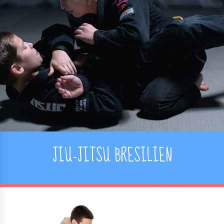
JIU-JITSU BRESILIEN