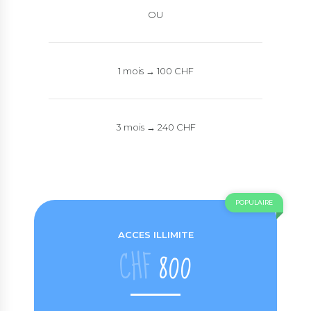
OU
1 mois → 100 CHF
3 mois → 240 CHF
POPULAIRE
ACCES ILLIMITE
CHF
800