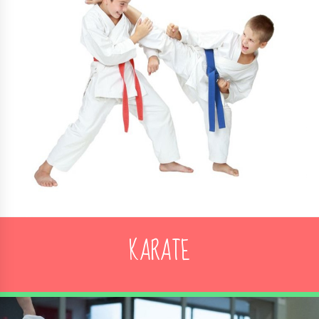
KARATE