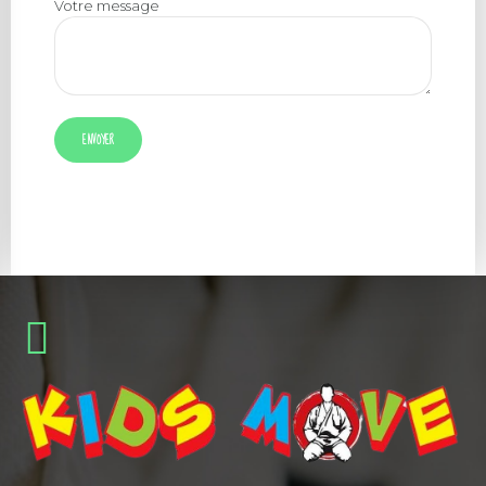
Votre message
Alternative: