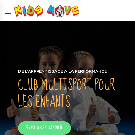
DE L’APPRENTISSAGE A LA PERFORMANCE
CLUB MULTISPORT POUR
LES ENFANTS
SÉANCE D’ESSAI GRATUITE