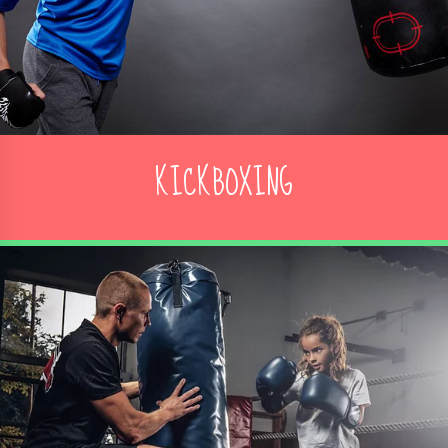
KICKBOXING