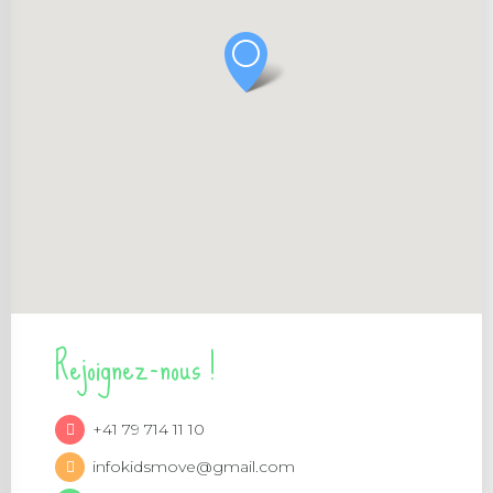
Rejoignez-nous !
+41 79 714 11 10
infokidsmove@gmail.com