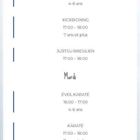
4-6 ans
KICKBOXING
17:00
–
18:00
7 ans et plus
JUJITSU BRESILIEN
17:00
–
18:00
Mardi
ÉVEIL KARATÉ
16:00
–
17:00
4-6 ans
KARATÉ
17:00
–
18:00