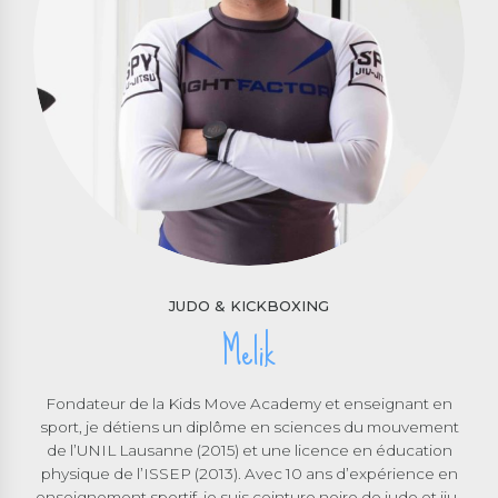
JUDO & KICKBOXING
Melik
Fondateur de la Kids Move Academy et enseignant en
sport, je détiens un diplôme en sciences du mouvement
de l’UNIL Lausanne (2015) et une licence en éducation
physique de l’ISSEP (2013). Avec 10 ans d’expérience en
enseignement sportif, je suis ceinture noire de judo et jiu-