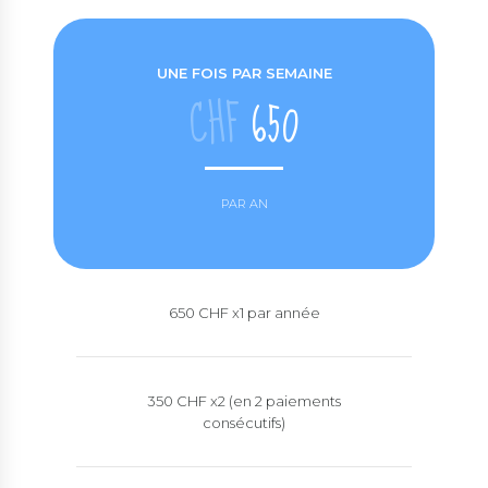
UNE FOIS PAR SEMAINE
CHF
650
PAR AN
650 CHF x1 par année
350 CHF x2 (en 2 paiements
consécutifs)