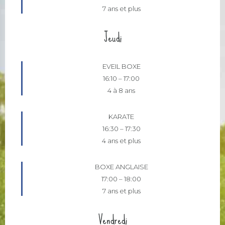
7 ans et plus
Jeudi
EVEIL BOXE
16:10
–
17:00
4 à 8 ans
KARATE
16:30
–
17:30
4 ans et plus
BOXE ANGLAISE
17:00
–
18:00
7 ans et plus
Vendredi