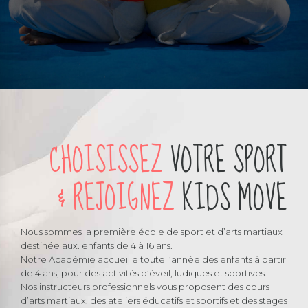
CHOISISSEZ
VOTRE SPORT
& REJOIGNEZ
KIDS MOVE
Nous sommes la première école de sport et d’arts martiaux
destinée aux. enfants de 4 à 16 ans.
Notre Académie accueille toute l’année des enfants à partir
de 4 ans, pour des activités d’éveil, ludiques et sportives.
Nos instructeurs professionnels vous proposent des cours
d’arts martiaux, des ateliers éducatifs et sportifs et des stages